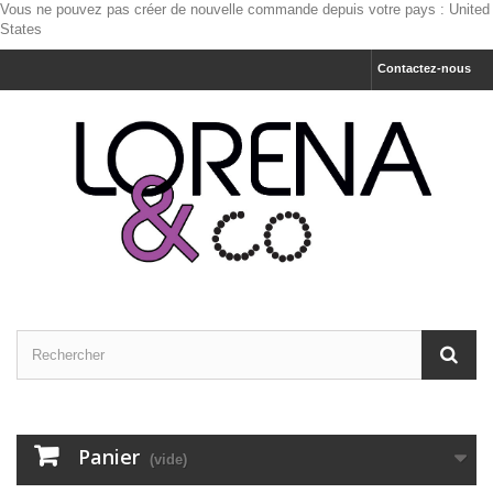
Vous ne pouvez pas créer de nouvelle commande depuis votre pays :
United
States
Contactez-nous
Panier
(vide)